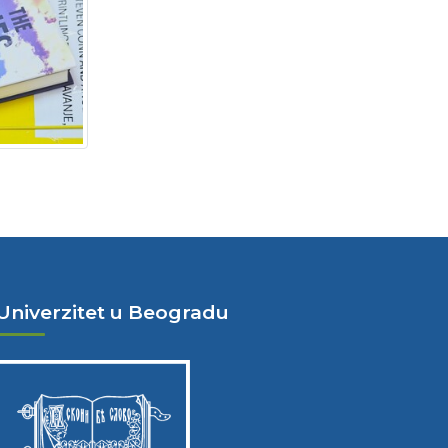
Univerzitet u Beogradu