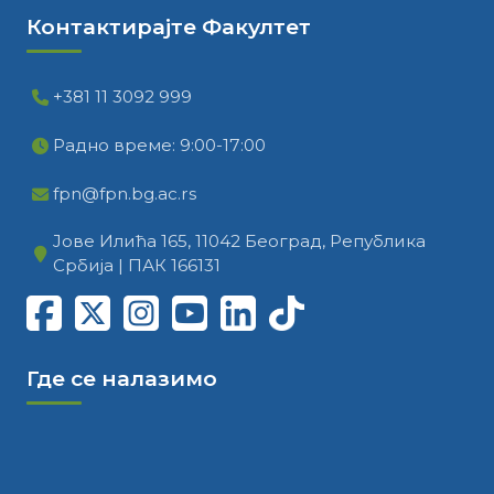
Контактирајте Факултет
+381 11 3092 999
Радно време: 9:00-17:00
fpn@fpn.bg.ac.rs
Јове Илића 165, 11042 Београд, Република
Србија | ПАК 166131
Где се налазимо