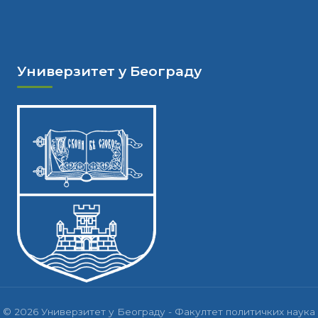
Универзитет у Београду
© 2026 Универзитет у Београду - Факултет политичких наука