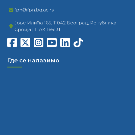
fpn@fpn.bg.ac.rs
Јове Илића 165, 11042 Београд, Република
Србија | ПАК 166131
Где се налазимо