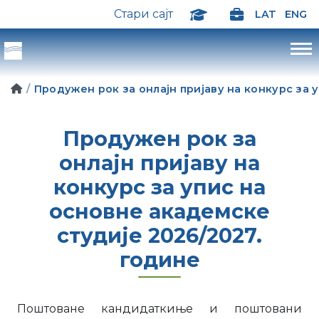
Стари сајт
LAT
ENG
Продужен рок за онлајн пријаву на конкурс за 
Продужен рок за
онлајн пријаву на
конкурс за упис на
основне академске
студије 2026/2027.
године
Поштоване кандидаткиње и поштовани