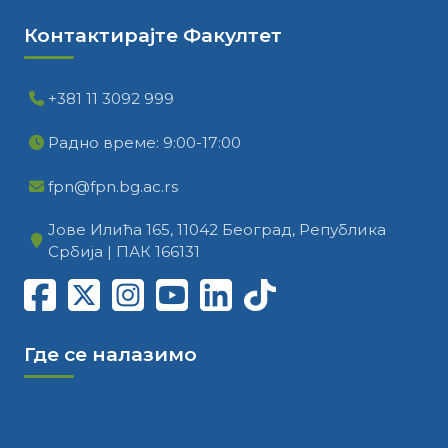
Контактирајте Факултет
+381 11 3092 999
Радно време: 9:00-17:00
fpn@fpn.bg.ac.rs
Јове Илића 165, 11042 Београд, Република
Србија | ПАК 166131
Где се налазимо