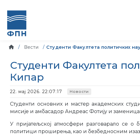
Вести
Студенти Факултета политичких на
Студенти Факултета пол
Кипар
22. мај 2026. 22:07:17
Новости
Студенти основних и мастер академских студи
мисије и амбасадор Андреас Фотију и заменица
У пријатељској атмосфери разговарало се о 
политици проширења, као и безбедносним изазо