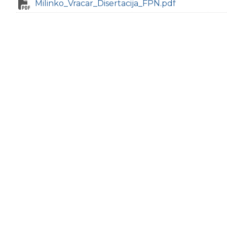
Milinko_Vracar_Disertacija_FPN.pdf