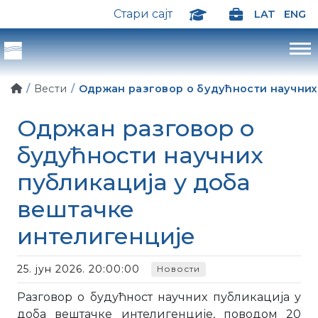
Стари сајт
LAT
ENG
Вести
Одржан разговор о будућности научних
Одржан разговор о
будућности научних
публикација у доба
вештачке
интелигенције
25. јун 2026. 20:00:00
Новости
Разговор о будућност научних публикација у
доба вештачке интелигенције, поводом 20