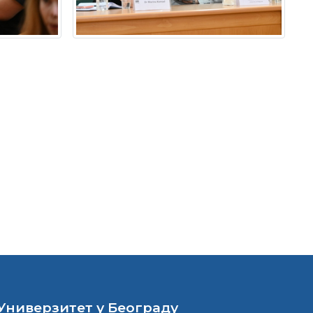
Универзитет у Београду