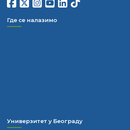
Где се налазимо
Универзитет у Београду