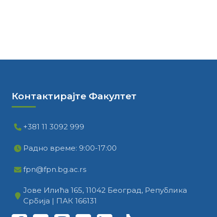
Контактирајте Факултет
+381 11 3092 999
Радно време: 9:00-17:00
fpn@fpn.bg.ac.rs
Јове Илића 165, 11042 Београд, Република
Србија | ПАК 166131