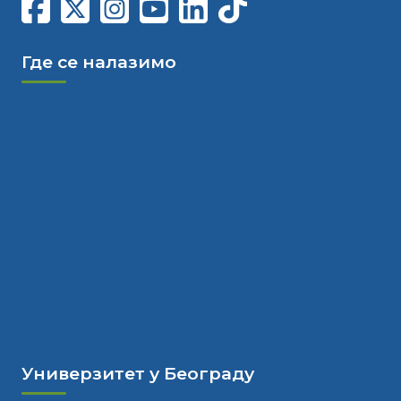
Где се налазимо
Универзитет у Београду