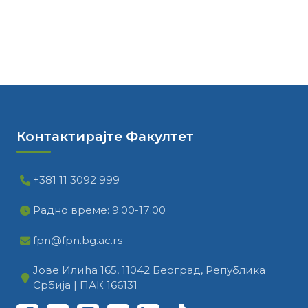
Контактирајте Факултет
+381 11 3092 999
Радно време: 9:00-17:00
fpn@fpn.bg.ac.rs
Јове Илића 165, 11042 Београд, Република
Србија | ПАК 166131