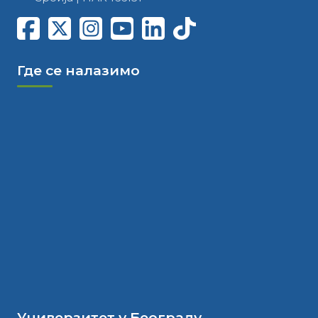
Где се налазимо
Универзитет у Београду