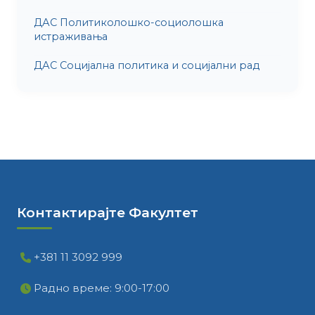
ДАС Политиколошко-социолошка
истраживања
ДАС Социјална политика и социјални рад
Контактирајте Факултет
+381 11 3092 999
Радно време: 9:00-17:00