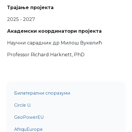
Трајање пројекта
2025 - 2027
Академски координатори пројекта
Научни сарадник др Милош Вукелић
Professor Richard Harknett, PhD
Билатерални споразуми
Circle U.
GeoPowerEU
AfriquEurope