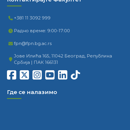
+381 11 3092 999
Радно време: 9:00-17:00
fpn@fpn.bg.ac.rs
Јове Илића 165, 11042 Београд, Република
Србија | ПАК 166131
Где се налазимо