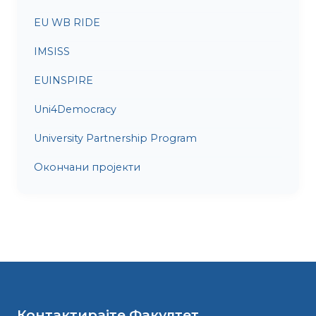
EU WB RIDE
IMSISS
EUINSPIRE
Uni4Democracy
University Partnership Program
Окончани пројекти
Контактирајте Факултет