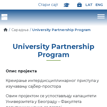
Стари сајт
LAT
ENG
Сарадња
University Partnership Program
University Partnership
Program
Опис пројекта
Креирање интердисциплинарног приступа у
изучавању сајбер-простора
Овим пројектом се успостављају капацитети
Универзитета у Београду – Факултета