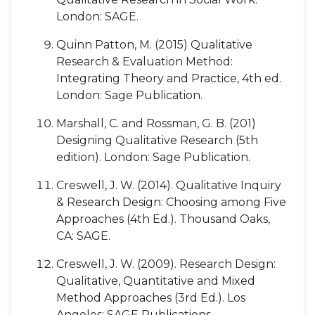
London: SAGE.
Quinn Patton, М. (2015) Qualitative
Research & Evaluation Method:
Integrating Theory and Practice, 4th ed.
London: Sage Publication.
Marshall, C. and Rossman, G. B. (201)
Designing Qualitative Research (5th
edition). London: Sage Publication.
Creswell, J. W. (2014). Qualitative Inquiry
& Research Design: Choosing among Five
Approaches (4th Ed.). Thousand Oaks,
CA: SAGE.
Creswell, J. W. (2009). Research Design:
Qualitative, Quantitative and Mixed
Method Approaches (3rd Ed.). Los
Angeles: SAGE Publications.