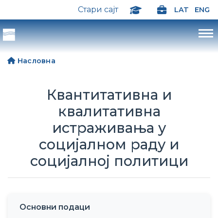
Стари сајт
LAT
ENG
Насловна
Квантитативна и
квалитативна
истраживања у
социјалном раду и
социјалној политици
Основни подаци