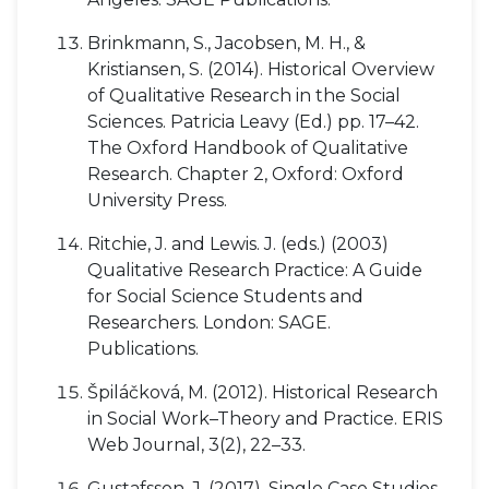
Brinkmann, S., Jacobsen, M. H., &
Kristiansen, S. (2014). Historical Overview
of Qualitative Research in the Social
Sciences. Patricia Leavy (Ed.) pp. 17–42.
The Oxford Handbook of Qualitative
Research. Chapter 2, Oxford: Oxford
University Press.
Ritchie, J. and Lewis. J. (eds.) (2003)
Qualitative Research Practice: A Guide
for Social Science Students and
Researchers. London: SAGE.
Publications.
Špiláčková, M. (2012). Historical Research
in Social Work–Theory and Practice. ERIS
Web Journal, 3(2), 22–33.
Gustafsson, J. (2017). Single Case Studies