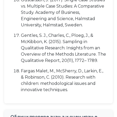
vs. Multiple Case Studies: A Comparative
Study. Academy of Business,
Engineering and Science, Halmstad
University, Halmstad, Sweden.
Gentles, S. J., Charles, C., Ploeg, J., &
McKibbon, K. (2015). Sampling in
Qualitative Research: Insights from an
Overview of the Methods Literature. The
Qualitative Report, 20(11), 1772– 1789.
Fargas Malet, M., McSherry, D., Larkin, E.,
& Robinson, C. (2010). Research with
children: methodological issues and
innovative techniques.
Облици провере знања и оцењивање