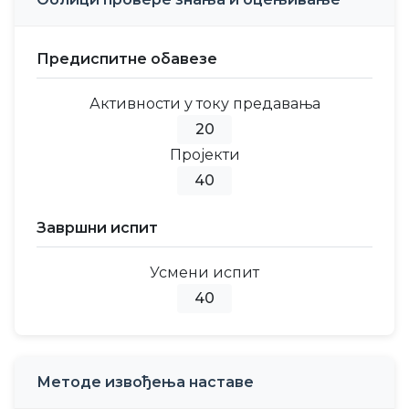
Предиспитне обавезе
Активности у току предавања
20
Пројекти
40
Завршни испит
Усмени испит
40
Методе извођења наставе