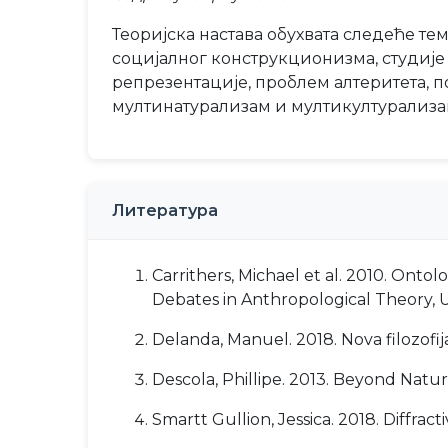
Теоријска настава обухвата следеће те
социјалног конструкционизма, студије 
репрезентације, проблем алтеритета, 
мултинатурализам и мултикултурализа
Литература
Carrithers, Michael et al. 2010. Ont
Debates in Anthropological Theory, U
Delanda, Manuel. 2018. Nova filozofij
Descola, Phillipe. 2013. Beyond Natu
Smartt Gullion, Jessica. 2018. Diffr