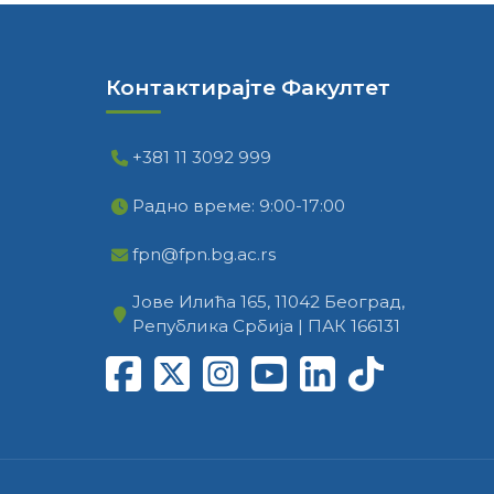
Контактирајте Факултет
+381 11 3092 999
Радно време: 9:00-17:00
fpn@fpn.bg.ac.rs
Јове Илића 165, 11042 Београд,
Република Србија | ПАК 166131