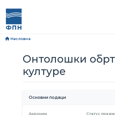
Насловна
Онтолошки обрт 
културе
Основни подаци
Акроним
Статус предм