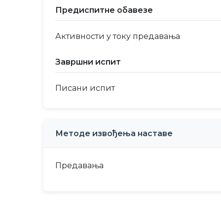
Предиспитне обавезе
Активности у току предавања
Завршни испит
Писани испит
Методе извођења наставе
Предавања