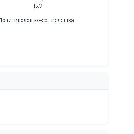
15.0
а, Политиколошко-социолошка