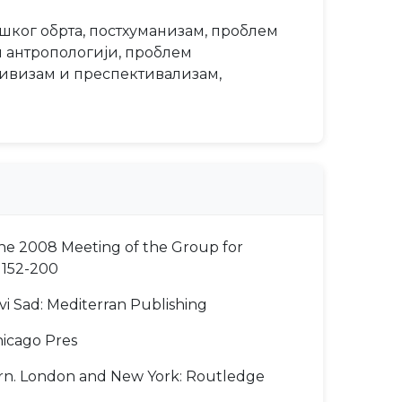
ошког обрта, постхуманизам, проблем
и антропологији, проблем
тивизам и преспективализам,
 the 2008 Meeting of the Group for
: 152-200
vi Sad: Mediterran Publishing
hicago Pres
 Turn. London and New York: Routledge