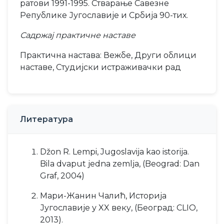
ратови 1991-1995. Стварање Савезне
Републике Југославије и Србија 90-тих.
Садржај практичне наставе
Практична настава: Вежбе, Други облици
наставе, Студијски истраживачки рад
Литература
Džon R. Lempi, Jugoslavija kao istorija.
Bila dvaput jedna zemlja, (Beograd: Dan
Graf, 2004)
Мари-Жанин Чалић, Историја
Југославије у XX веку, (Београд: CLIO,
2013).