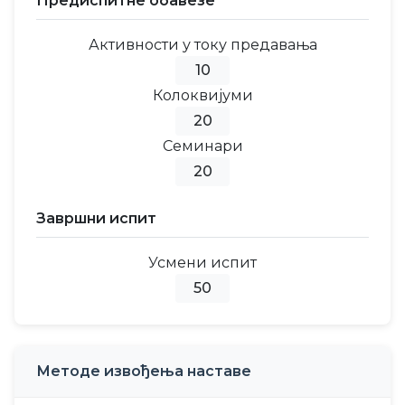
Предиспитне обавезе
Активности у току предавања
10
Колоквијуми
20
Семинари
20
Завршни испит
Усмени испит
50
Методе извођења наставе