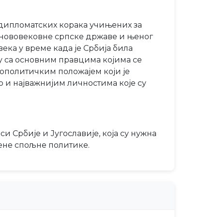
 дипломатских корака учињених за
 нововековне српске државе и њеног
ека у време када је Србија била
ју са основним правцима којима се
еополитичким положајем који је
о и најважнијим личностима које су
 Србије и Југославије, која су нужна
ене спољне политике.