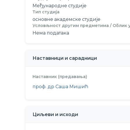
Међународне студије
Тип студија
основне академске студије
Условљност другим предметима / Облик
Нема података
Наставници и сарадници
Наставник (предавања)
проф. др Саша Мишић
Циљеви и исходи