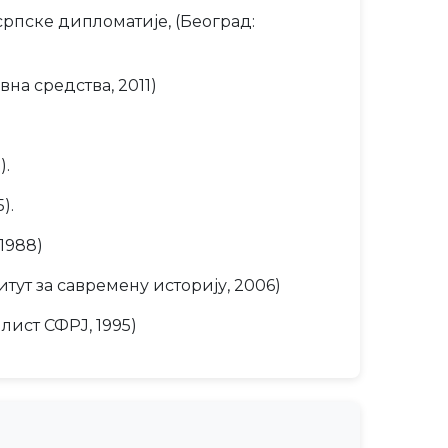
рпске дипломатије, (Београд:
на средства, 2011)
).
).
 1988)
итут за савремену историју, 2006)
лист СФРЈ, 1995)