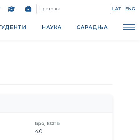
т
LAT
ENG
ТУДЕНТИ
НАУКА
САРАДЊА
Број ЕСПБ
4.0