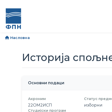
Насловна
Историја спољне
Основни подаци
Акроним
Статус предм
22ОМ2ИСП
изборни
Студијски програм