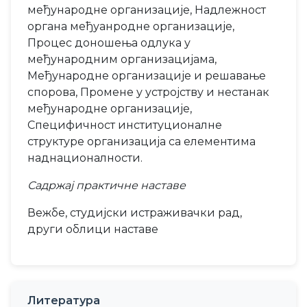
међународне организације, Надлежност
органа међуанродне организације,
Процес доношења одлука у
међународним организацијама,
Међународне организације и решавање
спорова, Промене у устројству и нестанак
међународне организације,
Специфичност институционалне
структуре организација са елементима
наднационалности.
Садржај практичне наставе
Вежбе, студијски истраживачки рад,
други облици наставе
Литература