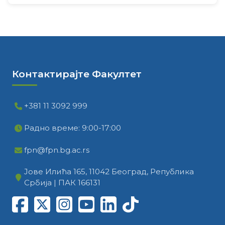
Контактирајте Факултет
+381 11 3092 999
Радно време: 9:00-17:00
fpn@fpn.bg.ac.rs
Јове Илића 165, 11042 Београд, Република
Србија | ПАК 166131