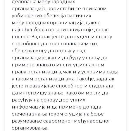
деловања међународних
организација, користећи се приказом
уобичајених обележја типичних
међународних организација, дакле
највећег броја организација које данас
постоје. Задатак јесте да студенти стекну
способност да препознавањем тих
обележја могу да оцењују рад
организације, као и да буду у стању да
примене знања о институционалном
праву организација, чак и у условима рада
у таквим организацијама. Такође, задатак
јесте и развијање способности студената
да интегришу знање, како би могли да
расуђују на основу доступних
информација и да примене до тада
стечена знања током студија на боље
разумевање савременог међународног
организовања.