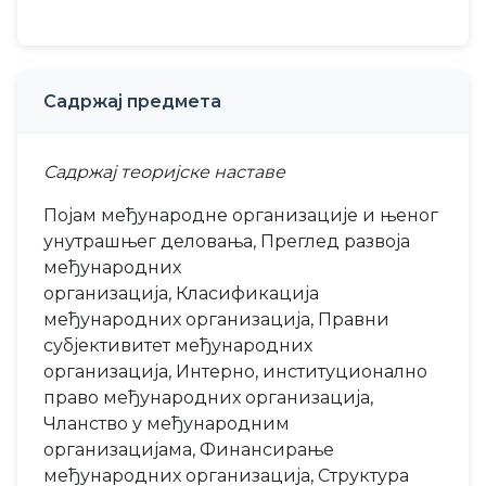
Садржај предмета
Садржај теоријске наставе
Појам међународне организације и њеног
унутрашњег деловања, Преглед развоја
међународних
организација, Класификација
међународних организација, Правни
субјективитет међународних
организација, Интерно, институционално
право међународних организација,
Чланство у међународним
организацијама, Финансирање
међународних организација, Структура