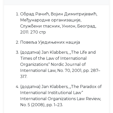
Обрад Рачић, Војин Димитријевић,
Међународне организације,
Службени гласник, Унион, Београд,
2011. 270 стр
Повеља Уједињених нација
(додатна) Jan Klabbers, „The Life and
Times of the Law of International
Organizations“ Nordic Journal of
International Law, No. 70, 2001, pp. 287–
317.
(додатна) Jan Klabbers, „The Paradox of
International Institutional Law“
International Organizations Law Review,
No. 5 (2008), pp. 1–23.