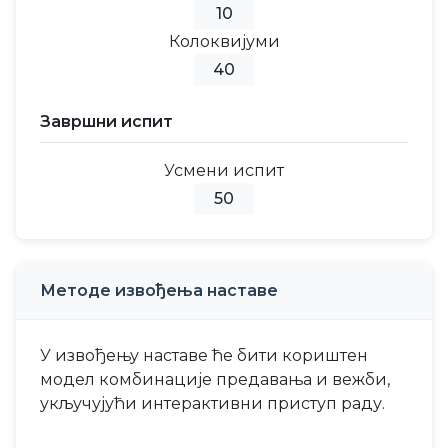
10
Колоквијуми
40
Завршни испит
Усмени испит
50
Методе извођења наставе
У извођењу наставе ће бити кориштен
модел комбинације предавања и вежби,
укључујући интерактивни приступ раду.