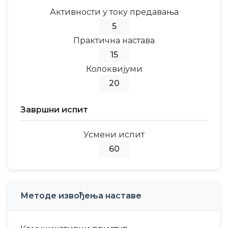
Активности у току предавања
5
Практична настава
15
Колоквијуми
20
Завршни испит
Усмени испит
60
Методе извођења наставе