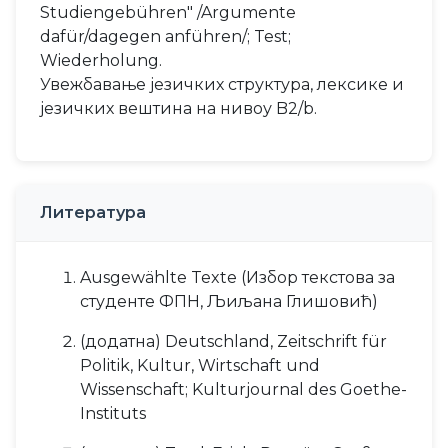
Studiengebühren" /Argumente
dafür/dagegen anführen/; Test;
Wiederholung.
Увежбавање језичких структура, лексике и
језичких вештина на нивоу B2/b.
Литература
Ausgewählte Texte (Избор текстова за
студенте ФПН, Љиљана Глишовић)
(додатна) Deutschland, Zeitschrift für
Politik, Kultur, Wirtschaft und
Wissenschaft; Kulturjournal des Goethe-
Instituts