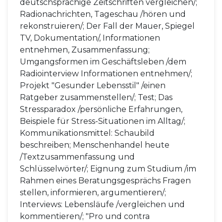
deutschsprachige Zeitschriften vergleichen/;
Radionachrichten, Tageschau /hören und
rekonstruieren/; Der Fall der Mauer, Spiegel
TV, Dokumentation/, Informationen
entnehmen, Zusammenfassung;
Umgangsformen im Geschäftsleben /dem
Radiointerview Informationen entnehmen/;
Projekt "Gesunder Lebensstil" /einen
Ratgeber zusammenstellen/; Test; Das
Stressparadox /persönliche Erfahrungen,
Beispiele für Stress-Situationen im Alltag/;
Kommunikationsmittel: Schaubild
beschreiben; Menschenhandel heute
/Textzusammenfassung und
Schlüsselwörter/; Eignung zum Studium /im
Rahmen eines Beratungsgesprächs Fragen
stellen, informieren, argumentieren/;
Interviews: Lebensläufe /vergleichen und
kommentieren/; "Pro und contra