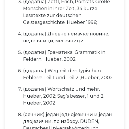
(додатна) Zettl, Erich, Porträts-Große
Menschen in ihrer Zeit, 34 kurze
Lesetexte zur deutschen
Geistesgeschichte. Hueber 1996;
(додатна) Дневне немачке новине,
недељници, месечници
(додатна) Граматика: Grammatik in
Feldern. Hueber, 2002
(додатна) Weg mit den typischen
Fehlern! Teil 1 und Teil 2 ,Hueber, 2002
(додатна) Wortschatz und mehr.
Hueber, 2002; Sag's besser, 1 und 2.
Hueber, 2002
(речник) један једнојезични и један
двојезични, по избору. DUDEN,
Deutsches Universalwörterbuch