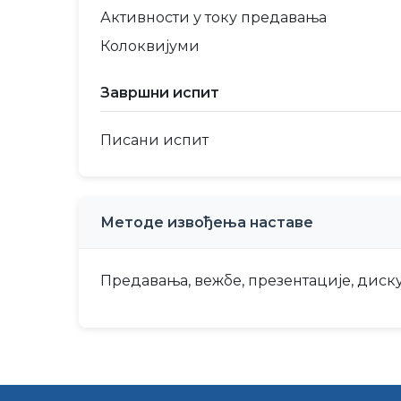
Активности у току предавања
Колоквијуми
Завршни испит
Писани испит
Методе извођења наставе
Предавања, вежбе, презентације, диску