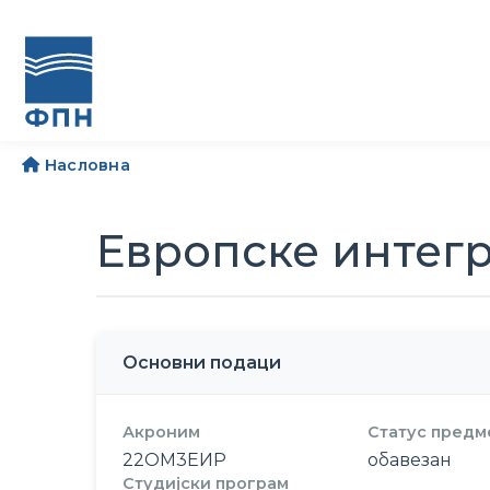
Насловна
Европске интегр
Основни подаци
Акроним
Статус предм
22ОМ3ЕИР
обавезан
Студијски програм