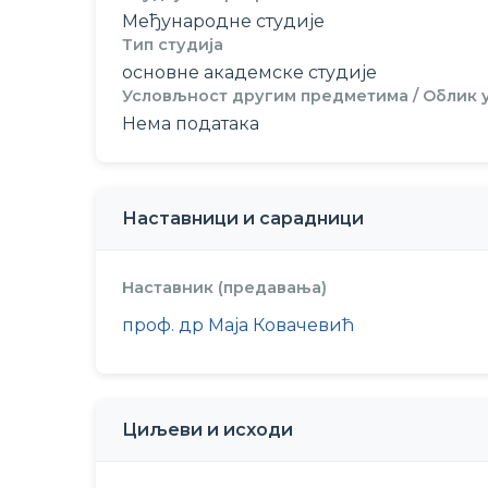
Међународне студије
Тип студија
основне академске студије
Условљност другим предметима / Облик
Нема података
Наставници и сарадници
Наставник (предавања)
проф. др Маја Ковачевић
Циљеви и исходи