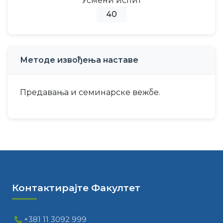
Усмени испит
40
Методе извођења наставе
Предавања и семинарске вежбе.
Контактирајте Факултет
+381 11 3092 999