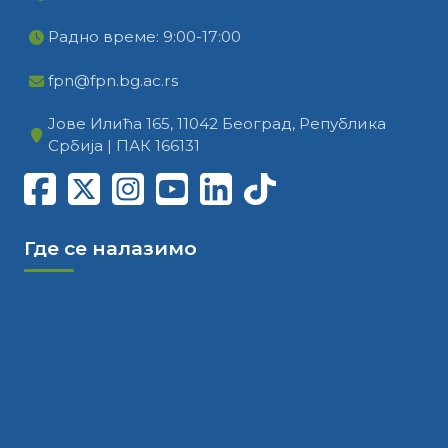
Радно време: 9:00-17:00
fpn@fpn.bg.ac.rs
Јове Илића 165, 11042 Београд, Република
Србија | ПАК 166131
Где се налазимо