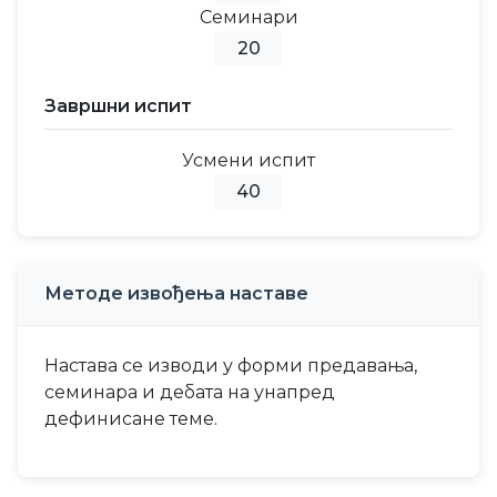
Семинари
20
Завршни испит
Усмени испит
40
Методе извођења наставе
Настава се изводи у форми предавања,
семинара и дебата на унапред
дефинисане теме.