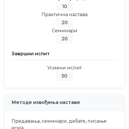
10
Практична настава
20
Семинари
20
Завршни испит
Усмени испит
50
Методе извођења наставе
Предавања, семинари, дебате, писање
есеја