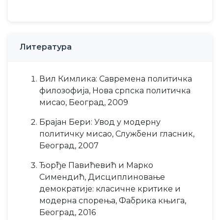
Литература
Вил Кимлика: Савремена политичка
филозофија, Нова српска политичка
мисао, Београд, 2009
Брајан Бери: Увод у модерну
политичку мисао, Службени гласник,
Београд, 2007
Ђорђе Павићевић и Марко
Симендић, Дисциплиновање
демократије: класичне критике и
модерна спорења, Фабрика књига,
Београд, 2016