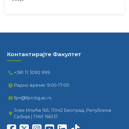
Контактирајте Факултет
+381 11 3092 999
Радно време: 9:00-17:00
fpn@fpn.bg.ac.rs
Јове Илића 165, 11042 Београд, Република
Србија | ПАК 166131