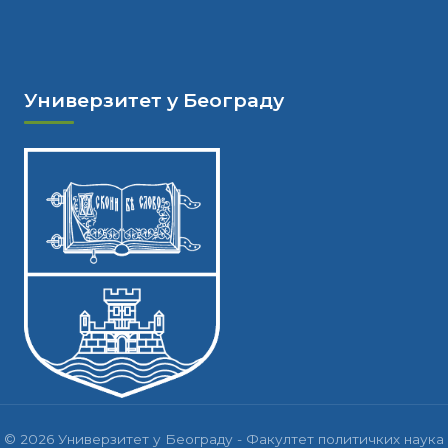
Универзитет у Београду
© 2026 Универзитет у Београду - Факултет политичких наука