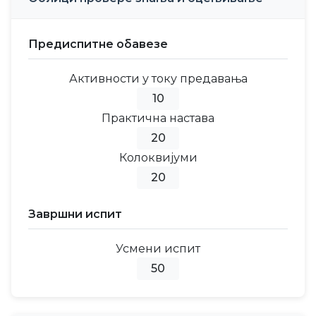
Предиспитне обавезе
Активности у току предавања
10
Практична настава
20
Колоквијуми
20
Завршни испит
Усмени испит
50