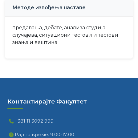
Методе извођења наставе
предавања, дебате, анализа студија
случајева, ситуациони тестови и тестови
знања и вештина
Контактирајте Факултет
+381 11 3092 999
Радно време: 9:00-17:00