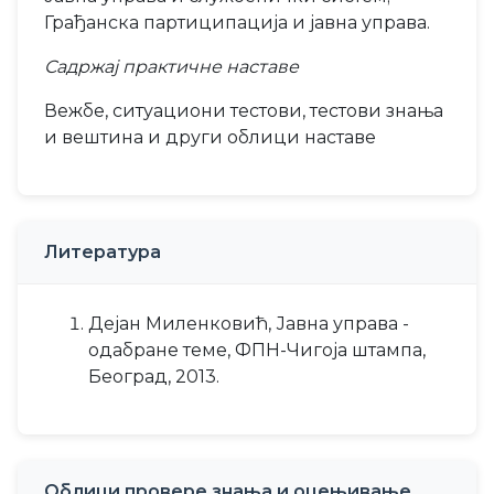
Грађанска партиципација и јавна управа.
Садржај практичне наставе
Вежбе, ситуациони тестови, тестови знања
и вештина и други облици наставе
Литература
Дејан Миленковић, Јавна управа -
одабране теме, ФПН-Чигоја штампа,
Београд, 2013.
Облици провере знања и оцењивање