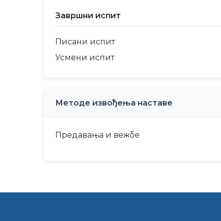
Завршни испит
Писани испит
Усмени испит
Методе извођења наставе
Предавања и вежбе