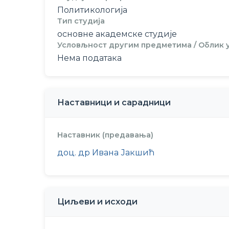
Политикологија
Тип студија
основне академске студије
Условљност другим предметима / Облик
Нема података
Наставници и сарадници
Наставник (предавања)
доц. др Ивана Јакшић
Циљеви и исходи