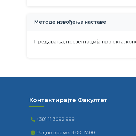
Методе извођења наставе
Предавања, презентација пројекта, кон
Контактирајте Факултет
+381 11 3092 999
Радно време: 9:00-17:00