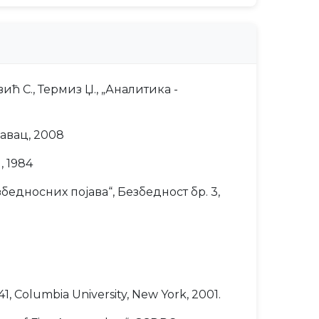
 С., Термиз Џ., „Аналитика -
кавац, 2008
, 1984
едносних појава“, Безбедност бр. 3,
-41, Columbia University, New York, 2001.