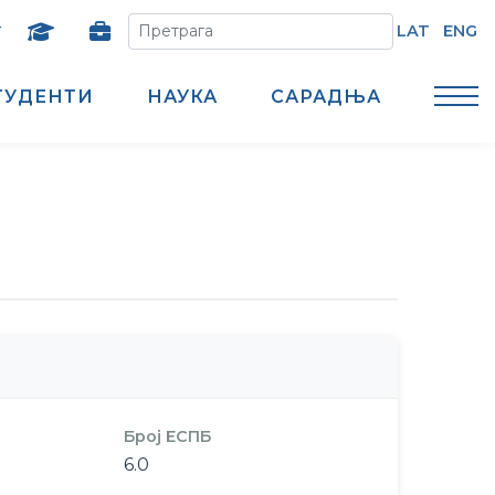
т
LAT
ENG
ТУДЕНТИ
НАУКА
САРАДЊА
Број ЕСПБ
6.0