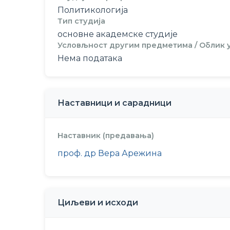
Политикологија
Тип студија
основне академске студије
Условљност другим предметима / Облик
Нема података
Наставници и сарадници
Наставник (предавања)
проф. др Вера Арежина
Циљеви и исходи