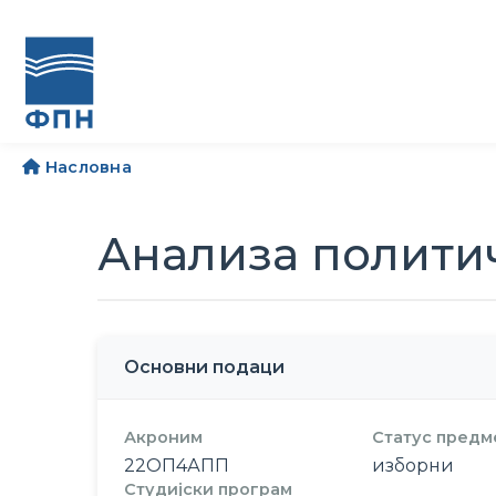
Насловна
Анализа полити
Основни подаци
Акроним
Статус предм
22ОП4АПП
изборни
Студијски програм