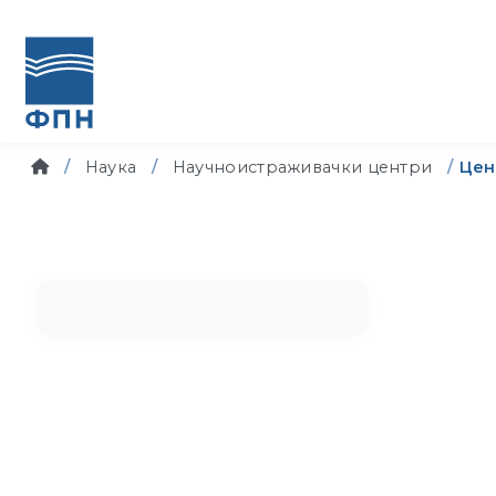
Наука
Научноистраживачки центри
Цен