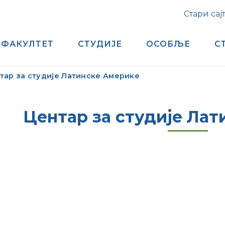
Стари сај
ФАКУЛТЕТ
СТУДИЈЕ
ОСОБЉЕ
С
тар за студије Латинске Америке
Центар за студије Ла