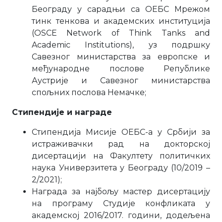
Београду у сарадњи са ОЕБС Мрежом
тинк тенкова и академских институција
(OSCE Network of Think Tanks and
Academic Institutions), уз подршку
Савезног министарства за европске и
међународне послове Републике
Аустрије и Савезног министарства
спољних послова Немачке;
Стипендије и награде
Стипендија Мисије ОЕБС-а у Србији за
истраживачки рад на докторској
дисертацији на Факултету политичких
наука Универзитета у Београду (10/2019 –
2/2021);
Награда за најбољу мастер дисертацију
на програму Студије конфликата у
академској 2016/2017. години, додељена