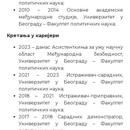
политичких наука;
2010 – 2014 Основне академске
међународне студије, Универзитет у
Београду – Факултет политичких наука;
Кретања у каријери
2023 – данас Асистенткиња за ужу научну
област Међународна безбедност,
Универзитет у Београду – Факултет
политичких наука;
2021 – 2023 Истраживач-сарадник,
Универзитет у Београду – Факултет
политичких наука;
2018 – 2021 Истраживач-приправник,
Универзитет у Београду – Факултет
политичких наука;
2017 – 2018 Сарадник демонстратор,
Универзитет у Београду – Факултет