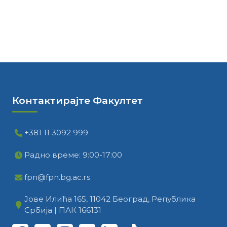
Контактирајте Факултет
+381 11 3092 999
Радно време: 9:00-17:00
fpn@fpn.bg.ac.rs
Јове Илића 165, 11042 Београд, Република
Србија | ПАК 166131