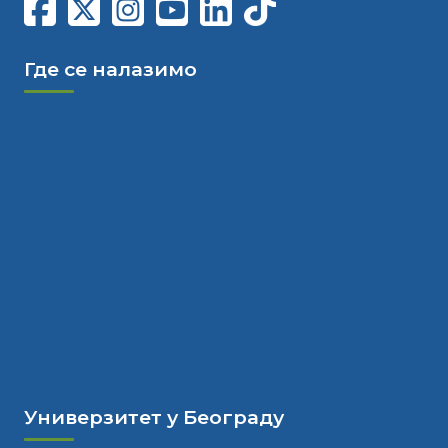
Где се налазимо
Универзитет у Београду