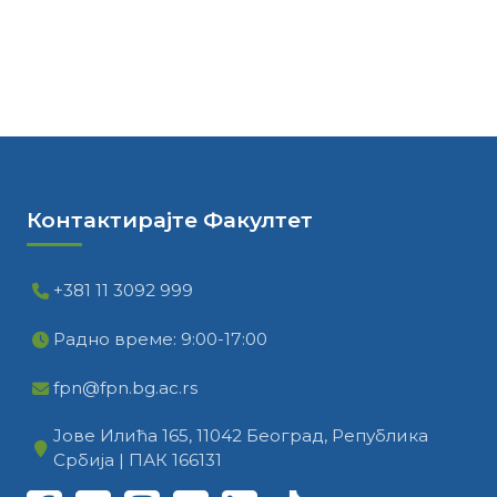
Контактирајте Факултет
+381 11 3092 999
Радно време: 9:00-17:00
fpn@fpn.bg.ac.rs
Јове Илића 165, 11042 Београд, Република
Србија | ПАК 166131