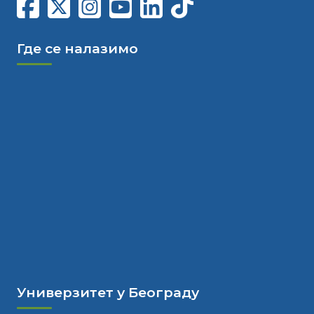
Где се налазимо
Универзитет у Београду