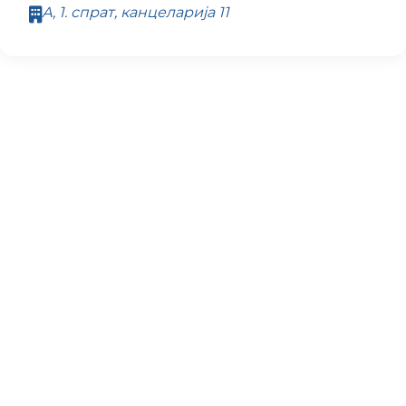
А, 1. спрат, канцеларија 11