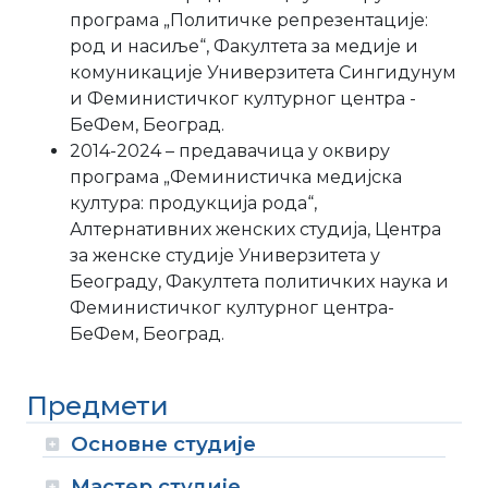
програма „Политичке репрезентације:
род и насиље“, Факултета за медије и
комуникације Универзитета Сингидунум
и Феминистичког културног центра -
БеФем, Београд.
2014-2024 – предавачица у оквиру
програма „Феминистичка медијска
култура: продукција рода“,
Алтернативних женских студија, Центра
за женске студије Универзитета у
Београду, Факултета политичких наука и
Феминистичког културног центра-
БеФем, Београд.
Предмети
Основне студије
Мастер студије