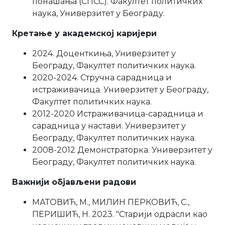
понашања (СПСС). Факултет политичких
наука, Универзитет у Београду.
Кретање у академској каријери
2024. Доценткиња, Универзитет у
Београду, Факултет политичких наука.
2020-2024. Стручна сарадница и
истраживачица. Универзитет у Београду,
Факултет политичких наука.
2012-2020 Истраживачица-сарадница и
сарадница у настави. Универзитет у
Београду, Факултет политичких наука.
2008-2012 Демонстраторка. Универзитет у
Београду, Факултет политичких наука.
Важнији објављени радови
МАТОВИЋ, М., МИЛИН ПЕРКОВИЋ, С.,
ПЕРИШИЋ, Н. 2023. "Старији одрасли као