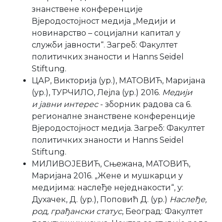
знанствене конференције
Вјеродостојност медија „Медији и
новинарство – социјални капитал у
служби јавности“. Загреб: Факултет
политичких знаности и Hanns Seidel
Stiftung.
ЦАР, Викторија (ур.), МАТОВИЋ, Маријана
(ур.), ТУРЧИЛО, Лејла (ур.) 2016.
Медији
и јавни интерес
- зборник радова са 6.
регионалне знанствене конференције
Вјеродостојност медија. Загреб: Факултет
политичких знаности и Hanns Seidel
Stiftung.
МИЛИВОЈЕВИЋ, Сњежана, МАТОВИЋ,
Маријана 2016. „Жене и мушкарци у
медијима: наслеђе неједнакости“, у:
Духачек, Д. (ур.), Поповић Д. (ур.)
Наслеђе,
род, грађански статус
, Београд: Факултет