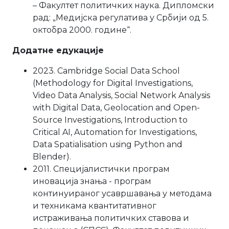
– Факултет политичких наука. Дипломски
рад: „Медијска регулатива у Србији од 5.
октобра 2000. године“.
Додатне едукације
2023. Cambridge Social Data School
(Methodology for Digital Investigations,
Video Data Analysis, Social Network Analysis
with Digital Data, Geolocation and Open-
Source Investigations, Introduction to
Critical AI, Automation for Investigations,
Data Spatialisation using Python and
Blender).
2011. Специјалистички програм
иновација знања - програм
континуираног усавршавања у методама
и техникама квантитативног
истраживања политичких ставова и