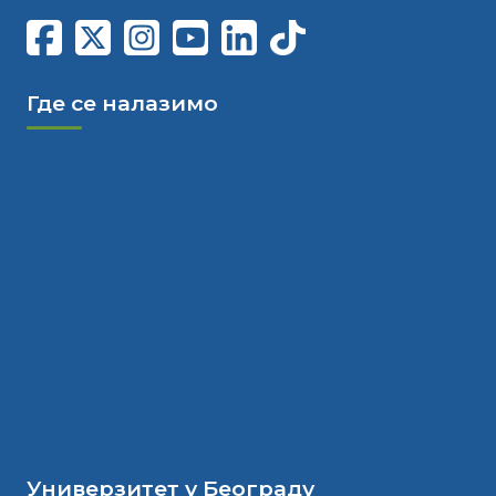
Где се налазимо
Универзитет у Београду