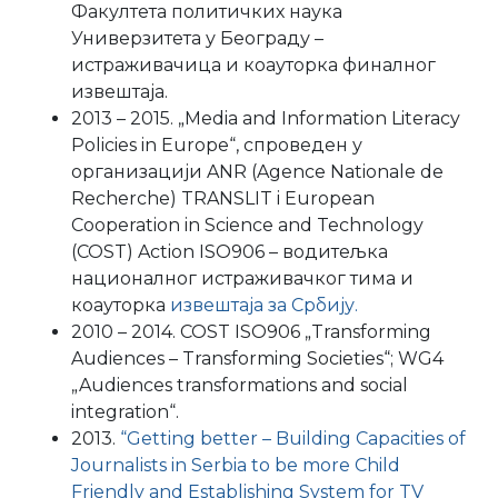
Факултета политичких наука
Универзитета у Београду –
истраживачица и коауторка финалног
извештаја.
2013 – 2015. „Media and Information Literacy
Policies in Europe“, спроведен у
организацији ANR (Agence Nationale de
Recherche) TRANSLIT i European
Cooperation in Science and Technology
(COST) Action ISO906 – водитељка
националног истраживачког тима и
коауторка
извештаја за Србију.
2010 – 2014. COST ISO906 „Transforming
Audiences – Transforming Societies“; WG4
„Audiences transformations and social
integration“.
2013.
“Getting better – Building Capacities of
Journalists in Serbia to be more Child
Friendly and Establishing System for TV