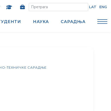
т
LAT
ENG
ТУДЕНТИ
НАУКА
САРАДЊА
НО-ТЕХНИЧКЕ САРАДЊЕ