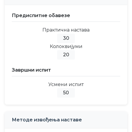
Предиспитне обавезе
Практична настава
30
Колоквијуми
20
Завршни испит
Усмени испит
50
Методе извођења наставе