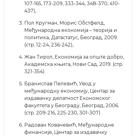
107-165, 173-209, 333-344, 348-370, 410-
437),
Пол Кругман, Морис Обстфелд,
Међународна економија – теорија и
политика, Датастатус, Београд, 2009.
(стр. 12-24, 236-242),
Жан Тирол, Економија за опште добро,
Академска књига, Нови Сад, 2019. (стр.
321-354)
Бранислав Пелевић, Увод у
међународну економију, Центар за
издавачку делатност Економског
факултета у Београду, Београд, 2006.
(стр. 209-216, 225-230, 301-307)
Радован Ковачевић, Међународне
финансије, Центар за издавачку