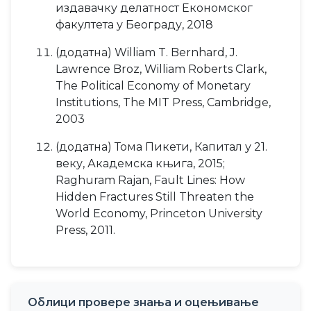
издавачку делатност Економског
факултета у Београду, 2018
(додатна) William T. Bernhard, J.
Lawrence Broz, William Roberts Clark,
The Political Economy of Monetary
Institutions, The MIT Press, Cambridge,
2003
(додатна) Тома Пикети, Капитал у 21.
веку, Академска књига, 2015;
Raghuram Rajan, Fault Lines: How
Hidden Fractures Still Threaten the
World Economy, Princeton University
Press, 2011.
Облици провере знања и оцењивање