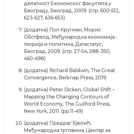
делатност Економског факултета у
Београду, Београд, 2009. (стр. 600-612,
623-627, 636-653)
(додатна) Пол Кругман, Морис
Обстфелд, Међународна економија -
теорија и политика, Датастатус,
Београд, 2009. (стр. 27-54, 288-350,
460-498)
(додатна) Richard Baldwin, The Great
Convergence, Belknap Press, 2019.
(додатна) Peter Dicken, Global Shift –
Mapping the Changing Contours of
World Economy, The Guilford Press,
New York, 2011. (pp.11-49)
(додатна) Предраг Бјелић,
Међународна трговина, Центар за