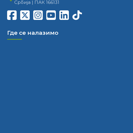
Србија | ПАК 166131
Где се налазимо