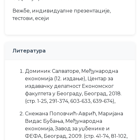
Вежбе, индивидуалне презентације,
тестови, есеји
Литература
Доминик Салваторе, Међународна
економија (12. издање), Центар за
издавачку делатност Економског
факултета у Београду, Београд, 2018.
(стр. 1-25, 291-374, 603-633, 639-674),
Снежана Поповчић-Аврић, Маријана
Видас Бубања, Међународна
економија, Завод за уџбенике и
ФЕФА, Београд, 2009. (стр. 41-74, 81-102,