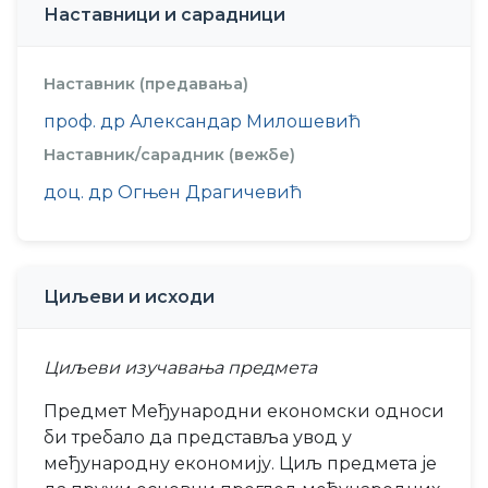
Наставници и сарадници
Наставник (предавања)
проф. др Александар Милошевић
Наставник/сарадник (вежбе)
доц. др Огњен Драгичевић
Циљеви и исходи
Циљеви изучавања предмета
Предмет Међународни економски односи
би требало да представља увод у
међународну економију. Циљ предмета је