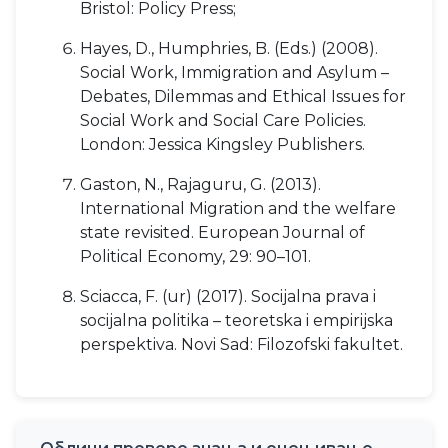
Bristol: Policy Press;
Hayes, D., Humphries, B. (Eds.) (2008).
Social Work, Immigration and Asylum –
Debates, Dilemmas and Ethical Issues for
Social Work and Social Care Policies.
London: Jessica Kingsley Publishers.
Gaston, N., Rajaguru, G. (2013).
International Migration and the welfare
state revisited. European Journal of
Political Economy, 29: 90–101.
Sciacca, F. (ur) (2017). Socijalna prava i
socijalna politika – teoretska i empirijska
perspektiva. Novi Sad: Filozofski fakultet.