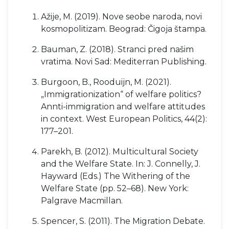
Ažije, M. (2019). Nove seobe naroda, novi
kosmopolitizam. Beograd: Čigoja štampa.
Bauman, Z. (2018). Stranci pred našim
vratima. Novi Sad: Mediterran Publishing.
Burgoon, B., Rooduijn, M. (2021).
„Immigrationization“ of welfare politics?
Annti-immigration and welfare attitudes
in context. West European Politics, 44(2):
177–201.
Parekh, B. (2012). Multicultural Society
and the Welfare State. In: J. Connelly, J.
Hayward (Eds.) The Withering of the
Welfare State (pp. 52–68). New York:
Palgrave Macmillan.
Spencer, S. (2011). The Migration Debate.