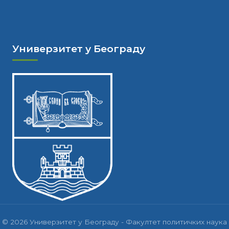
Универзитет у Београду
© 2026 Универзитет у Београду - Факултет политичких наука