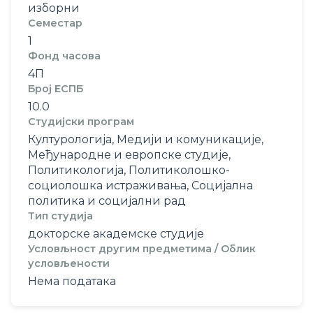
изборни
Семестар
1
Фонд часова
4П
Број ЕСПБ
10.0
Студијски програм
Културологија, Медији и комуникације,
Међународне и европске студије,
Политикологија, Политиколошко-
социолошка истраживања, Социјална
политика и социјални рад
Тип студија
докторске академске студије
Условљност другим предметима / Облик
условљености
Нема података