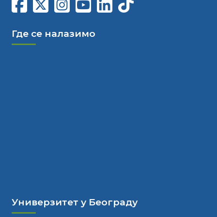
Где се налазимо
Универзитет у Београду