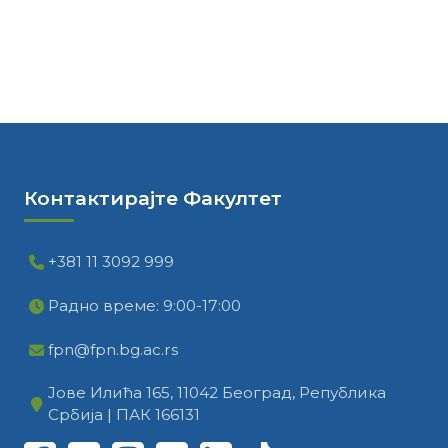
Контактирајте Факултет
+381 11 3092 999
Радно време: 9:00-17:00
fpn@fpn.bg.ac.rs
Јове Илића 165, 11042 Београд, Република
Србија | ПАК 166131