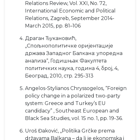
Relations Review, Vol. XXI, No. 72,
International Economic and Political
Relations, Zagreb, September 2014-
March 2015, pp. 81–106
Драган Ђукановић,
„Спољнополитичке оријентације
држава Западног Балкана: упоредна
анализа“, Годишњак Факултета
политичких наука, година 4, број, 4,
Београд, 2010, стр. 295-313
Angelos-Stylianos Chryssogelos, “Foreign
policy change in a polarized two-party
system: Greece and Turkey’s EU
candidacy” , Southeast European and
Black Sea Studies, vol. 15 no. 1, pp. 19-36.
Uroš Đaković, „Politika Grčke prema
državama Balkana – da li je ekonomska i