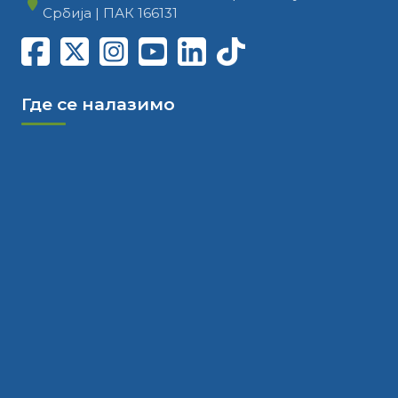
Србија | ПАК 166131
Где се налазимо