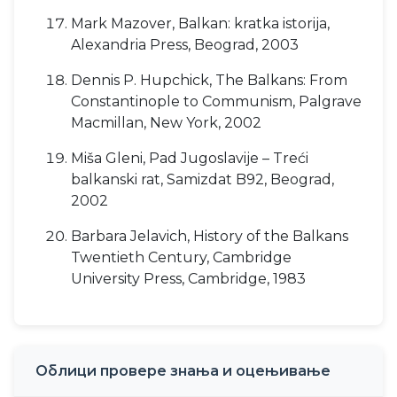
Mark Mazover, Balkan: kratka istorija,
Alexandria Press, Beograd, 2003
Dennis P. Hupchick, The Balkans: From
Constantinople to Communism, Palgrave
Macmillan, New York, 2002
Miša Gleni, Pad Jugoslavije – Treći
balkanski rat, Samizdat B92, Beograd,
2002
Barbara Jelavich, History of the Balkans
Twentieth Century, Cambridge
University Press, Cambridge, 1983
Облици провере знања и оцењивање