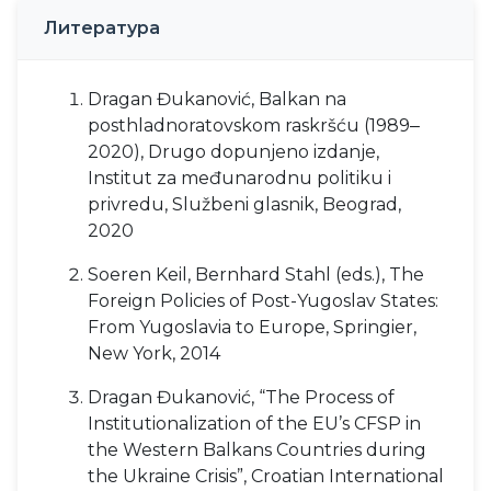
Литература
Dragan Đukanović, Balkan na
posthladnoratovskom raskršću (1989‒
2020), Drugo dopunjeno izdanje,
Institut za međunarodnu politiku i
privredu, Službeni glasnik, Beograd,
2020
Soeren Keil, Bernhard Stahl (eds.), The
Foreign Policies of Post-Yugoslav States:
From Yugoslavia to Europe, Springier,
New York, 2014
Dragan Đukanović, “The Process of
Institutionalization of the EU’s CFSP in
the Western Balkans Countries during
the Ukraine Crisis”, Croatian International