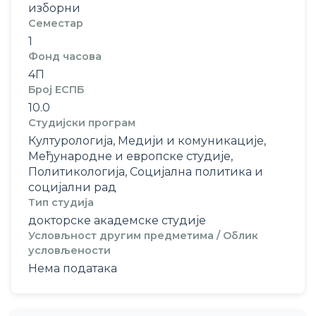
изборни
Семестар
1
Фонд часова
4П
Број ЕСПБ
10.0
Студијски програм
Културологија, Медији и комуникације,
Међународне и европске студије,
Политикологија, Социјална политика и
социјални рад
Тип студија
докторске академске студије
Условљност другим предметима / Облик
условљености
Нема података