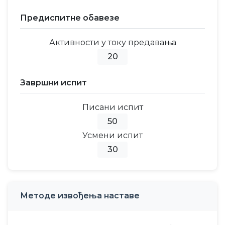
Предиспитне обавезе
Активности у току предавања
20
Завршни испит
Писани испит
50
Усмени испит
30
Методе извођења наставе