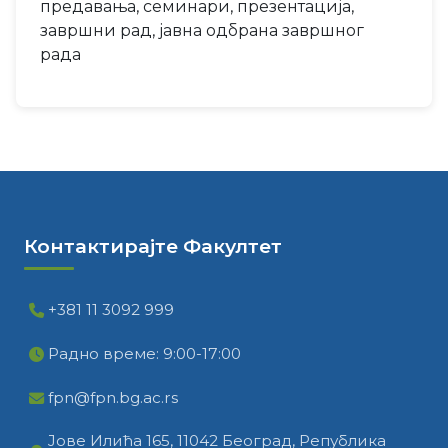
предавања, семинари, презентација,
завршни рад, јавна одбрана завршног
рада
Контактирајте Факултет
+381 11 3092 999
Радно време: 9:00-17:00
fpn@fpn.bg.ac.rs
Јове Илића 165, 11042 Београд, Република