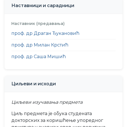
Наставници и сарадници
Наставник (предавања)
проф. др Драган Ђукановић
проф. др Милан Крстић
проф. др Саша Мишић
Циљеви и исходи
Циљеви изучавања предмета
Циљ предмета је обука студената
докторских за коришћење упоредног