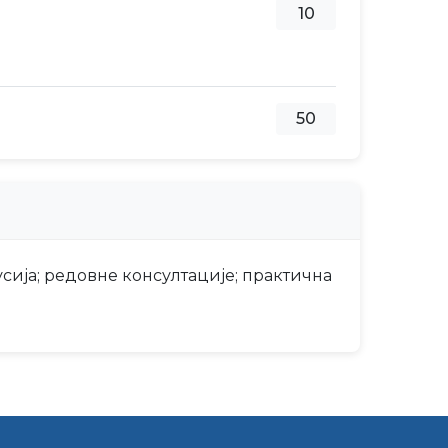
10
50
сија; редовне консултације; практична