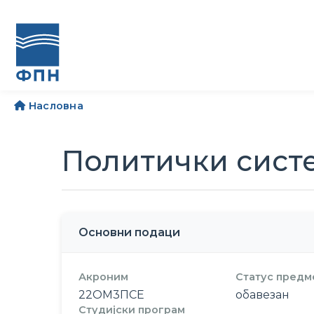
Насловна
Политички систе
Основни подаци
Акроним
Статус предм
22ОМ3ПСЕ
обавезан
Студијски програм