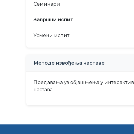
Семинари
Завршни испит
Усмени испит
Методе извођења наставе
Предавања уз објашњења у интерактивно
настава