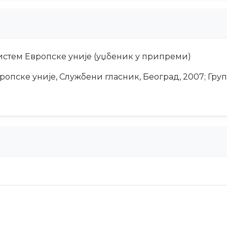
стем Европске уније (уџбеник у припреми)
опске уније, Службени гласник, Београд, 2007; Груп