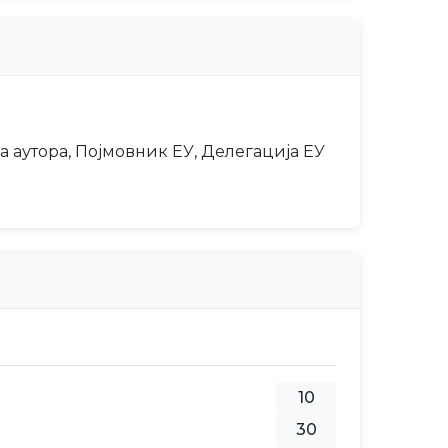
а аутора, Појмовник ЕУ, Делегација ЕУ
10
30