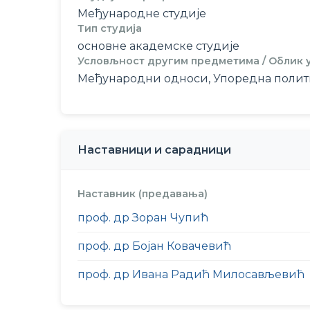
Међународне студије
Тип студија
основне академске студије
Условљност другим предметима / Облик
Међународни односи, Упоредна полит
Наставници и сарадници
Наставник (предавања)
проф. др Зоран Чупић
проф. др Бојан Ковачевић
проф. др Ивана Радић Милосављевић