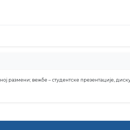
ј размени; вежбе – студентске презентације, диску