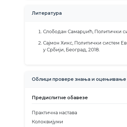
Литература
Слободан Самарџић, Политички си
Сајмон Хикс, Политички систем Евр
у Србији, Београд, 2018.
Облици провере знања и оцењивање
Предиспитне обавезе
Практична настава
Колоквијуми