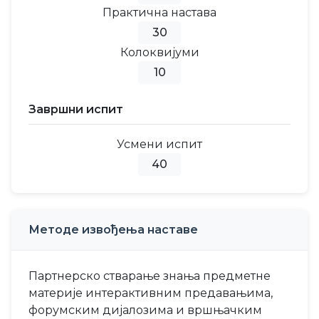
Практична настава
30
Колоквијуми
10
Завршни испит
Усмени испит
40
Методе извођења наставе
Партнерско стварање знања предметне
материје интерактивним предавањима,
форумским дијалозима и вршњачким