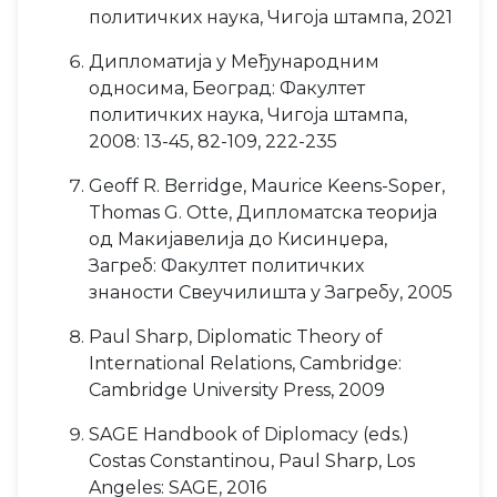
политичких наука, Чигоја штампа, 2021
Дипломатија у Међународним
односима, Београд: Факултет
политичких наука, Чигоја штампа,
2008: 13-45, 82-109, 222-235
Geoff R. Berridge, Maurice Keens-Soper,
Thomas G. Otte, Дипломатска теорија
од Макиjавелија до Кисинџера,
Загреб: Факултет политичких
знаности Свеучилишта у Загребу, 2005
Paul Sharp, Diplomatic Theory of
International Relations, Cambridge:
Cambridge University Press, 2009
SAGE Handbook of Diplomacy (eds.)
Costas Constantinou, Paul Sharp, Los
Angeles: SAGE, 2016