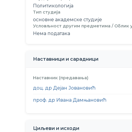
Политикологија
Тип студија
основне академске студије
Условљност другим предметима / Облик
Нема података
Наставници и сарадници
Наставник (предавања)
доц. др Дејан Јовановић
проф. др Ивана Дамњановић
Циљеви и исходи