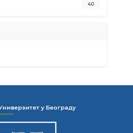
40
Универзитет у Београду