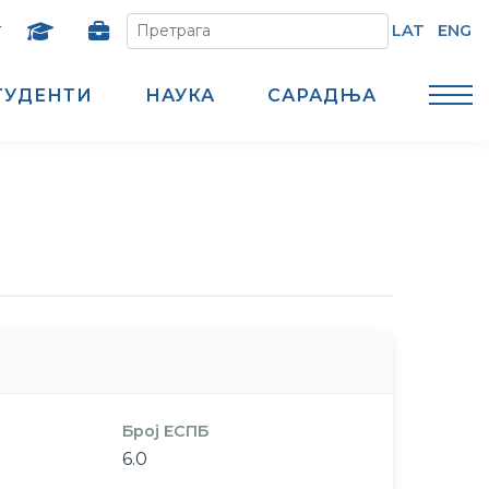
т
LAT
ENG
ТУДЕНТИ
НАУКА
САРАДЊА
Број ЕСПБ
6.0