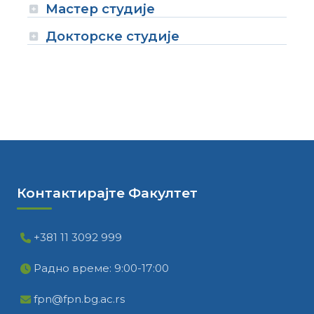
Мастер студије
Докторске студије
Контактирајте Факултет
+381 11 3092 999
Радно време: 9:00-17:00
fpn@fpn.bg.ac.rs