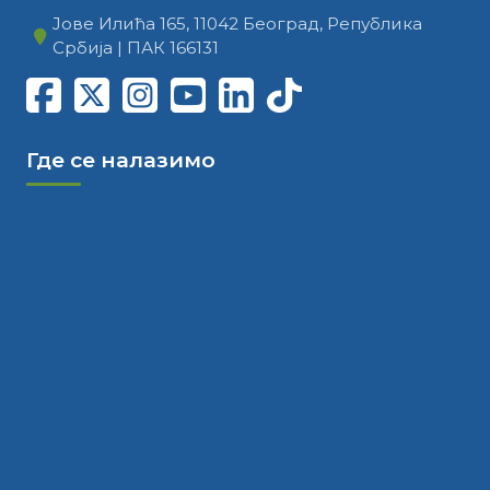
Јове Илића 165, 11042 Београд, Република
Србија | ПАК 166131
Где се налазимо