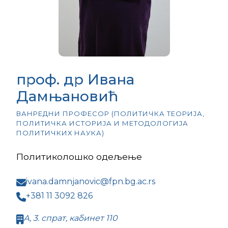
проф. др Ивана
Дамњановић
ВАНРЕДНИ ПРОФЕСОР (ПОЛИТИЧКА ТЕОРИЈА,
ПОЛИТИЧКА ИСТОРИЈА И МЕТОДОЛОГИЈА
ПОЛИТИЧКИХ НАУКА)
Политиколошко одељење
ivana.damnjanovic@fpn.bg.ac.rs
+381 11 3092 826
А, 3. спрат, кабинет 110