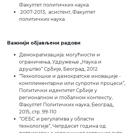
Факултет политичких наука
2007-2013, асистент, Факултет
политичких наука
Важнији објављени радови
Демократизација: могућности и
ограничења, Удружење „Наука и
друштво“ Србије, Београд, 2012
“Технолошке и демократске иновације -
комплементарни или супротни процеси”,
Политички идентитет Србије у
регионалном и глобалном контексту,
Факултет Политичких наука, Београд,
2015, стр. 99-110
“ОЕБС и регулатива у области
технологије”, Четрдесет година од