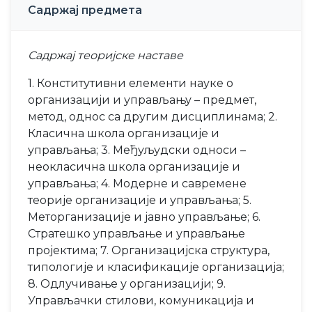
Садржај предмета
Садржај теоријске наставе
1. Конститутивни елементи науке о
организацији и управљању – предмет,
метод, однос са другим дисциплинама; 2.
Класична школа организације и
управљања; 3. Међуљудски односи –
неокласична школа организације и
управљања; 4. Модерне и савремене
теорије организације и управљања; 5.
Меторганизације и јавно управљање; 6.
Стратешко управљање и управљање
пројектима; 7. Организацијска структура,
типологије и класификације организација;
8. Одлучивање у организацији; 9.
Управљачки стилови, комуникација и