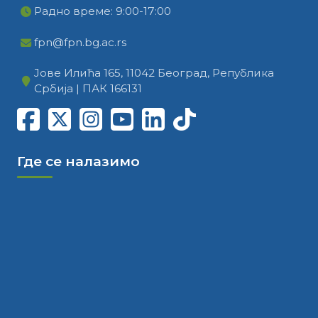
Радно време: 9:00-17:00
fpn@fpn.bg.ac.rs
Јове Илића 165, 11042 Београд, Република
Србија | ПАК 166131
Где се налазимо