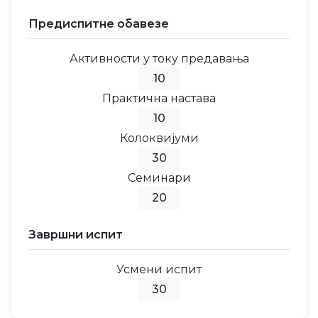
Предиспитне обавезе
Активности у току предавања
10
Практична настава
10
Колоквијуми
30
Семинари
20
Завршни испит
Усмени испит
30