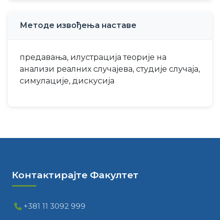
Методе извођења наставе
предавања, илустрација теорије на
анализи реалних случајева, студије случаја,
симулације, дискусија
Контактирајте Факултет
+381 11 3092 999