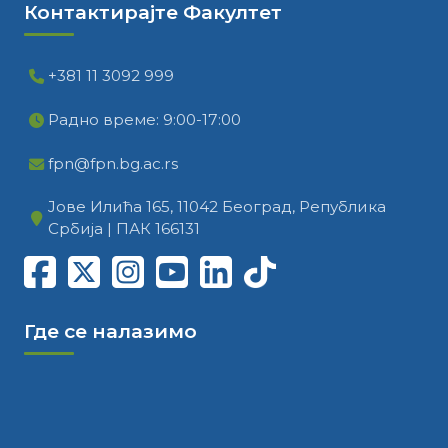
Контактирајте Факултет
+381 11 3092 999
Радно време: 9:00-17:00
fpn@fpn.bg.ac.rs
Јове Илића 165, 11042 Београд, Република
Србија | ПАК 166131
Где се налазимо