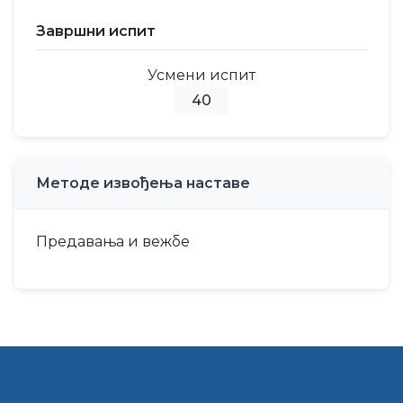
Завршни испит
Усмени испит
40
Методе извођења наставе
Предавања и вежбе