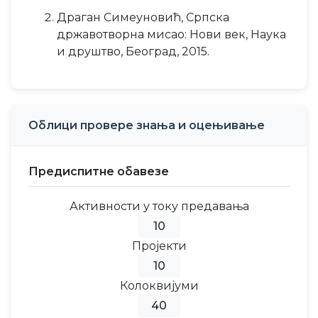
Драган Симеуновић, Српска
државотворна мисао: Нови век, Наука
и друштво, Београд, 2015.
Облици провере знања и оцењивање
Предиспитне обавезе
Активности у току предавања
10
Пројекти
10
Колоквијуми
40