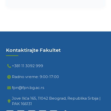
Kontaktirajte Fakultet
+381 11 3092 999
Radno vreme: 9:00-17:00
fpn@fpn.bg.ac.rs
Jove Ilića 165, 11042 Beograd, Republika Srbija |
PAK 166131