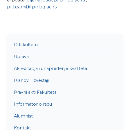
pr.team@fpn.bg.ac.rs
O fakultetu
Uprava
Akreditacija i unapređenje kvaliteta
Planovi i izveštaji
Pravni akti Fakulteta
Informator o radu
Alumnisti
Kontakt