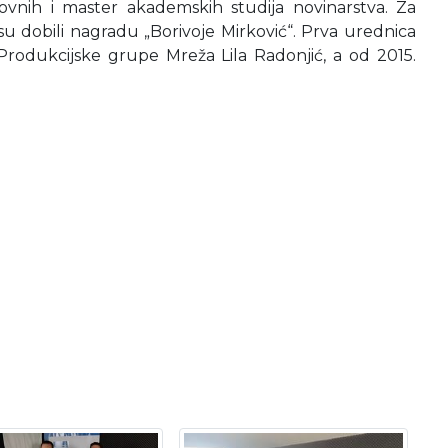
vnih i master akademskih studija novinarstva. Za
u dobili nagradu „Borivoje Mirković“. Prva urednica
 Produkcijske grupe Mreža Lila Radonjić, a od 2015.