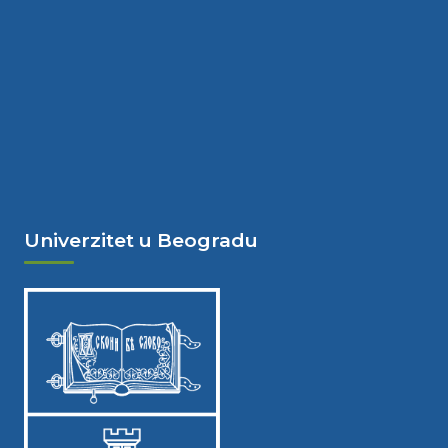
Univerzitet u Beogradu