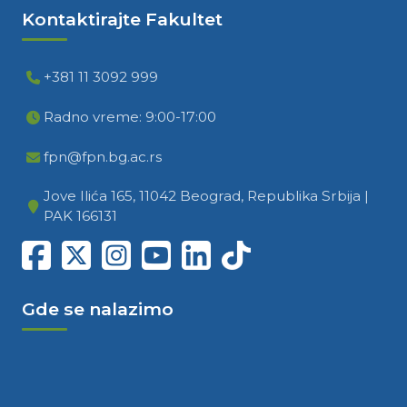
Kontaktirajte Fakultet
+381 11 3092 999
Radno vreme: 9:00-17:00
fpn@fpn.bg.ac.rs
Jove Ilića 165, 11042 Beograd, Republika Srbija |
PAK 166131
Gde se nalazimo