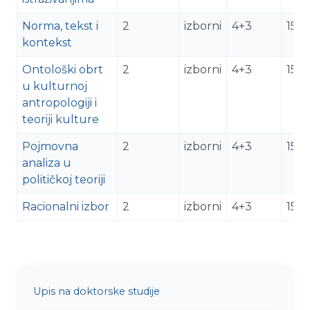
Norma, tekst i
2
izborni
4+3
15
kontekst
Ontološki obrt
2
izborni
4+3
15
u kulturnoj
antropologiji i
teoriji kulture
Pojmovna
2
izborni
4+3
15
analiza u
političkoj teoriji
Racionalni izbor
2
izborni
4+3
15
Upis na doktorske studije