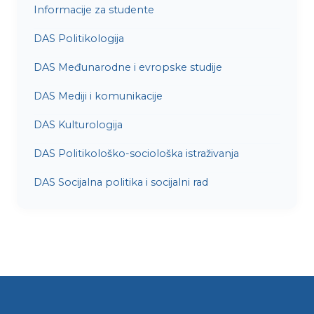
Informacije za studente
DAS Politikologija
DAS Međunarodne i evropske studije
DAS Mediji i komunikacije
DAS Kulturologija
DAS Politikološko-sociološka istraživanja
DAS Socijalna politika i socijalni rad