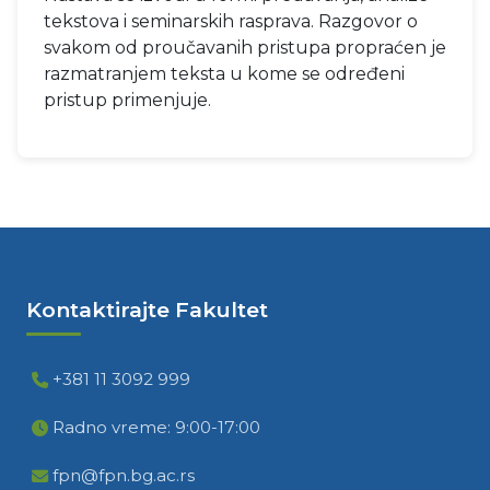
tekstova i seminarskih rasprava. Razgovor o
svakom od proučavanih pristupa propraćen je
razmatranjem teksta u kome se određeni
pristup primenjuje.
Kontaktirajte Fakultet
+381 11 3092 999
Radno vreme: 9:00-17:00
fpn@fpn.bg.ac.rs