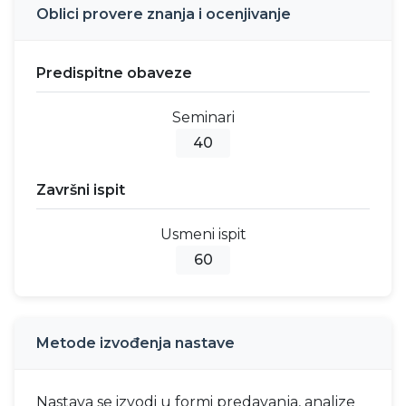
Oblici provere znanja i ocenjivanje
Predispitne obaveze
Seminari
40
Završni ispit
Usmeni ispit
60
Metode izvođenja nastave
Nastava se izvodi u formi predavanja, analize