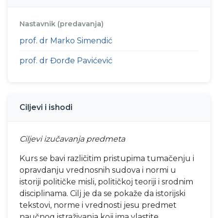
Nastavnik (predavanja)
prof. dr Marko Simendić
prof. dr Đorđe Pavićević
Ciljevi i ishodi
Ciljevi izučavanja predmeta
Kurs se bavi različitim pristupima tumačenju i
opravdanju vrednosnih sudova i normi u
istoriji političke misli, političkoj teoriji i srodnim
disciplinama. Cilj je da se pokaže da istorijski
tekstovi, norme i vrednosti jesu predmet
naučnog istraživanja koji ima vlastite