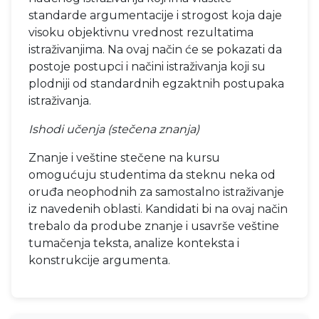
standarde argumentacije i strogost koja daje
visoku objektivnu vrednost rezultatima
istraživanjima. Na ovaj način će se pokazati da
postoje postupci i načini istraživanja koji su
plodniji od standardnih egzaktnih postupaka
istraživanja.
Ishodi učenja (stečena znanja)
Znanje i veštine stečene na kursu
omogućuju studentima da steknu neka od
oruđa neophodnih za samostalno istraživanje
iz navedenih oblasti. Kandidati bi na ovaj način
trebalo da prodube znanje i usavrše veštine
tumačenja teksta, analize konteksta i
konstrukcije argumenta.