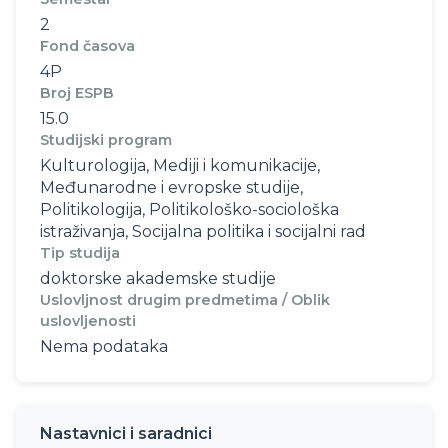
2
Fond časova
4P
Broj ESPB
15.0
Studijski program
Kulturologija, Mediji i komunikacije,
Međunarodne i evropske studije,
Politikologija, Politikološko-sociološka
istraživanja, Socijalna politika i socijalni rad
Tip studija
doktorske akademske studije
Uslovljnost drugim predmetima / Oblik
uslovljenosti
Nema podataka
Nastavnici i saradnici