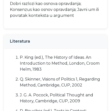
Dobri razlozi kao osnova opravdanja;
Konsenzus kao osnov opravdanja; Javni um ili
povratak konteksta u argument
Literatura
P. King (ed.), The History of Ideas. An
Introduction to Method, London, Croom
Helm, 1983
Q. Skinner, Visions of Politics 1, Regarding
Method, Cambridge, CUP, 2002
J. G. A. Pocock, Political Thought and
History, Cambridge, CUP, 2009
D. Boucher (ed.), Texts in Context: