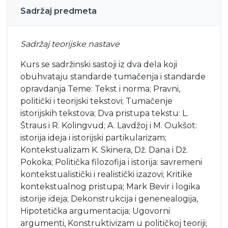
Sadržaj predmeta
Sadržaj teorijske nastave
Kurs se sadržinski sastoji iz dva dela koji
obuhvataju standarde tumačenja i standarde
opravdanja Teme: Tekst i norma; Pravni,
politički i teorijski tekstovi; Tumačenje
istorijskih tekstova; Dva pristupa tekstu: L.
Štraus i R. Kolingvud; A. Lavdžoj i M. Oukšot:
istorija ideja i istorijski partikularizam;
Kontekstualizam K. Skinera, Dž. Dana i Dž.
Pokoka; Politička filozofija i istorija: savremeni
kontekstualistički i realistički izazovi; Kritike
kontekstualnog pristupa; Mark Bevir i logika
istorije ideja; Dekonstrukcija i genenealogija,
Hipotetička argumentacija; Ugovorni
argumenti, Konstruktivizam u političkoj teoriji;