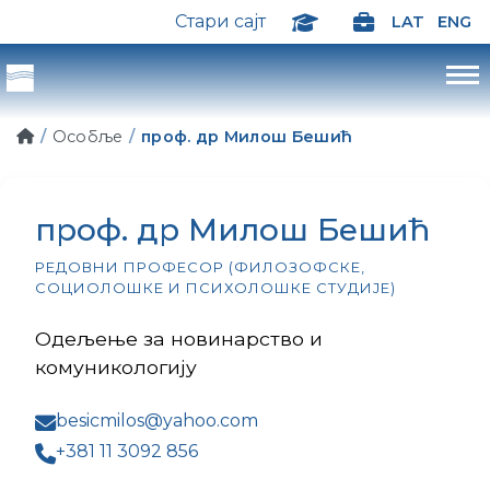
Стари сајт
LAT
ENG
Особље
проф. др Милош Бешић
проф. др Милош Бешић
РЕДОВНИ ПРОФЕСОР (ФИЛОЗОФСКЕ,
СОЦИОЛОШКЕ И ПСИХОЛОШКЕ СТУДИЈЕ)
Одељење за новинарство и
комуникологију
besicmilos@yahoo.com
+381 11 3092 856