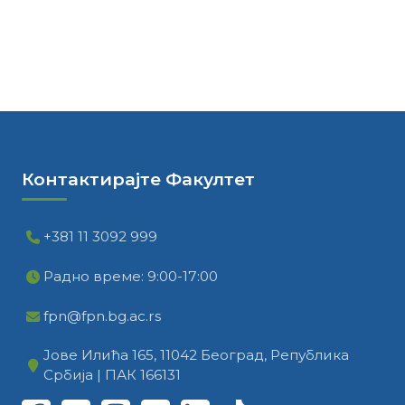
Контактирајте Факултет
+381 11 3092 999
Радно време: 9:00-17:00
fpn@fpn.bg.ac.rs
Јове Илића 165, 11042 Београд, Република
Србија | ПАК 166131