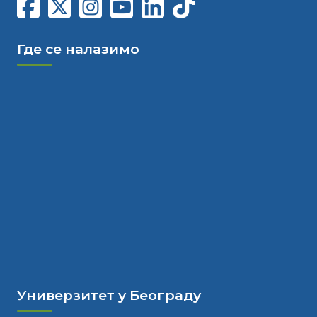
Где се налазимо
Универзитет у Београду