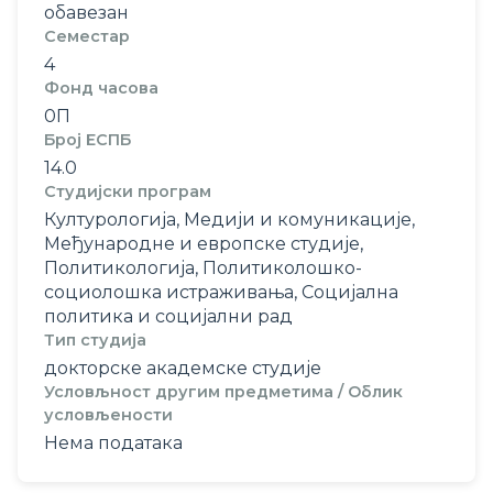
обавезан
Семестар
4
Фонд часова
0П
Број ЕСПБ
14.0
Студијски програм
Културологија, Медији и комуникације,
Међународне и европске студије,
Политикологија, Политиколошко-
социолошка истраживања, Социјална
политика и социјални рад
Тип студија
докторске академске студије
Условљност другим предметима / Облик
условљености
Нема података