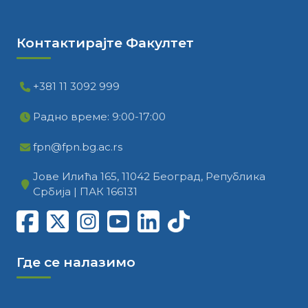
Контактирајте Факултет
+381 11 3092 999
Радно време: 9:00-17:00
fpn@fpn.bg.ac.rs
Јове Илића 165, 11042 Београд, Република
Србија | ПАК 166131
Где се налазимо