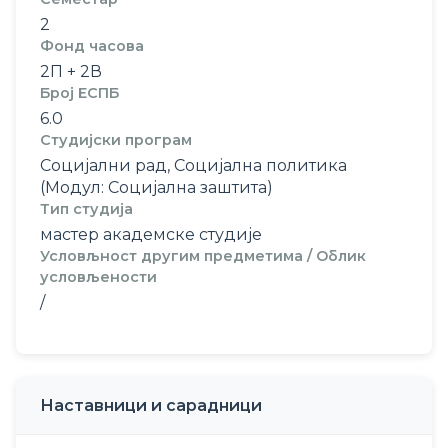
2
Фонд часова
2П + 2В
Број ЕСПБ
6.0
Студијски програм
Социјални рад, Социјална политика
(Модул: Социјална заштита)
Тип студија
мастер академске студије
Условљност другим предметима / Облик
условљености
/
Наставници и сарадници