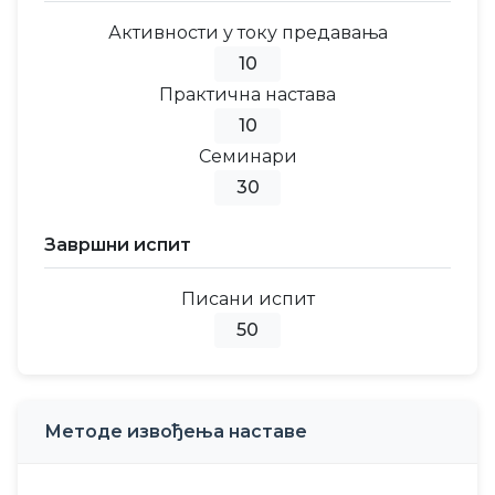
Активности у току предавања
10
Практична настава
10
Семинари
30
Завршни испит
Писани испит
50
Методе извођења наставе