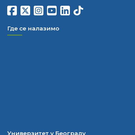
Где се налазимо
Универзитет у Београду