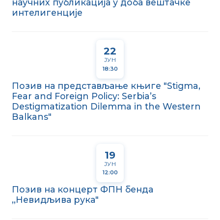
научних публикација у доба вештачке
интелигенције
22
ЈУН
18:30
Позив на представљање књиге "Stigma,
Fear and Foreign Policy: Serbia’s
Destigmatization Dilemma in the Western
Balkans"
19
ЈУН
12:00
Позив на концерт ФПН бенда
,,Невидљива рука"