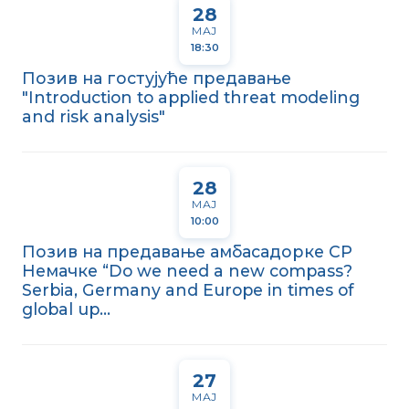
28
МАЈ
18:30
Позив на гостујуће предавање
"Introduction to applied threat modeling
and risk analysis"
28
МАЈ
10:00
Позив на предавање амбасадорке СР
Немачке “Do we need a new compass?
Serbia, Germany and Europe in times of
global up...
27
МАЈ