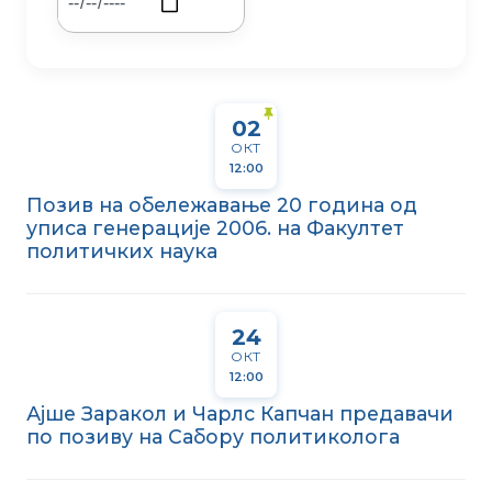
02
ОКТ
12:00
Позив на обележавање 20 година од
уписа генерације 2006. на Факултет
политичких наука
24
ОКТ
12:00
Ајше Заракол и Чарлс Капчан предавачи
по позиву на Сабору политиколога