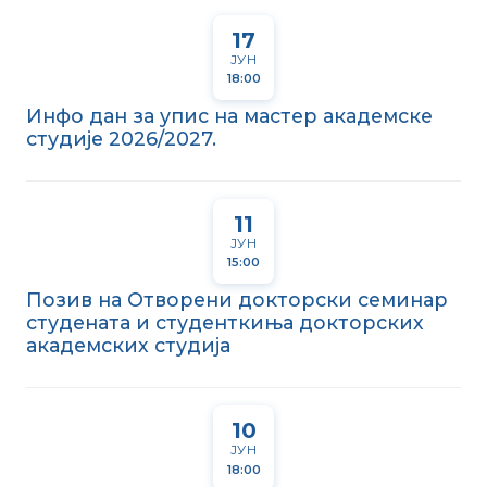
17
ЈУН
18:00
Инфо дан за упис на мастер академске
студије 2026/2027.
11
ЈУН
15:00
Позив на Отворени докторски семинар
студената и студенткиња докторских
академских студија
10
ЈУН
18:00