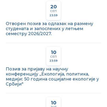
20
СЕП
23:59
Отворен позив за одлазак на размену
студената и запослених у летњем
семестру 2026/2027.
10
СЕП
23:59
Позив за пријаву на научну
конференцију ,,Екологија, политика,
медији: 50 година социјалне екологије у
Србији"
10
ЈУЛ