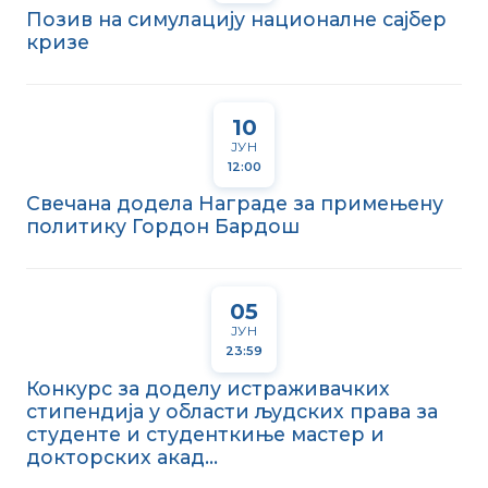
Позив на симулацију националне сајбер
кризе
10
ЈУН
12:00
Свечана додела Награде за примењену
политику Гордон Бардош
05
ЈУН
23:59
Конкурс за доделу истраживачких
стипендија у области људских права за
студенте и студенткиње мастер и
докторских акад...