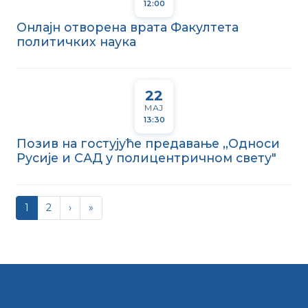
12:00
Онлајн отворена врата Факултета
политичких наука
22
МАЈ
13:30
Позив на гостујуће предавање ,,Односи
Русије и САД у полицентричном свету"
1
2
›
»