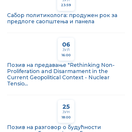
23:59
Сабор политиколога: продужен рок за
предлоге саопштења и панела
06
ЈУЛ
16:00
Позив на предавање "Rethinking Non-
Proliferation and Disarmament in the
Current Geopolitical Context - Nuclear
Tensio...
25
ЈУН
18:00
Позив на разговор о будућности