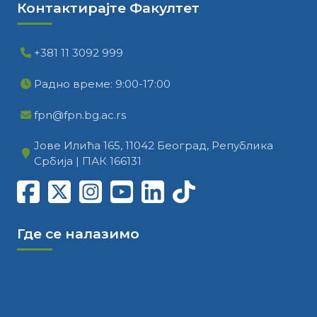
Контактирајте Факултет
+381 11 3092 999
Радно време: 9:00-17:00
fpn@fpn.bg.ac.rs
Јове Илића 165, 11042 Београд, Република
Србија | ПАК 166131
Где се налазимо